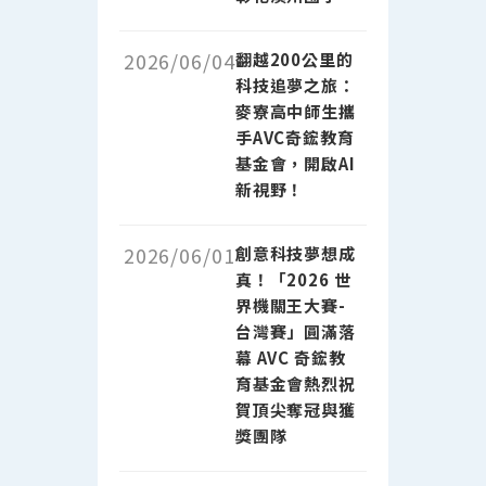
2026/06/04
翻越200公里的
科技追夢之旅：
麥寮高中師生攜
手AVC奇鋐教育
基金會，開啟AI
新視野！
2026/06/01
創意科技夢想成
真！「2026 世
界機關王大賽-
台灣賽」圓滿落
幕 AVC 奇鋐教
育基金會熱烈祝
賀頂尖奪冠與獲
獎團隊