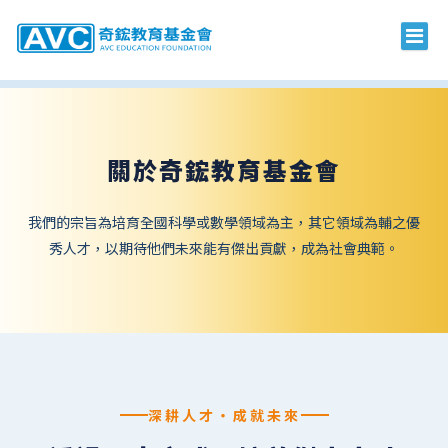
關於奇鋐教育基金會
我們的宗旨為培育全國科學或數學領域為主，其它領域為輔之優
秀人才，以期待他們未來能有傑出貢獻，成為社會典範。
深耕人才・成就未來