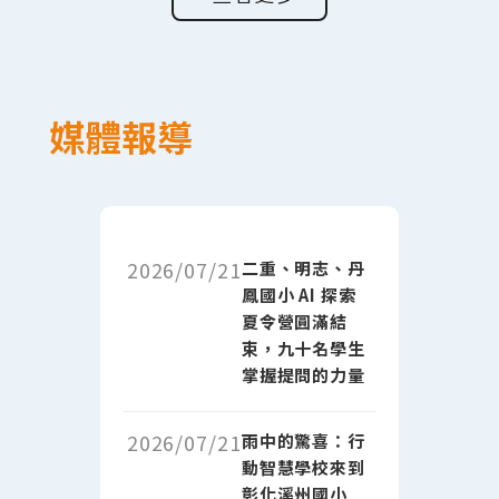
媒體報導
2026/07/21
二重、明志、丹
鳳國小 AI 探索
夏令營圓滿結
束，九十名學生
掌握提問的力量
2026/07/21
雨中的驚喜：行
動智慧學校來到
彰化溪州國小