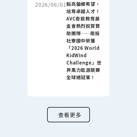
2026/06/01
點亮偏鄉希望，
培育卓越人才！
AVC奇鋐教育基
金會熱烈祝賀贊
助團隊——南投
社寮國中榮獲
「2026 World
KidWind
Challenge」世
界風力能源競賽
全球總冠軍！
查看更多